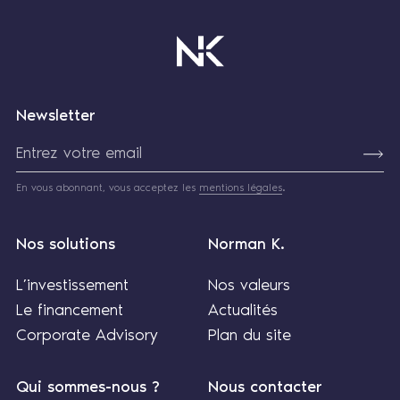
Newsletter
En vous abonnant, vous acceptez les
mentions légales
.
Nos solutions
Norman K.
L’investissement
Nos valeurs
Le financement
Actualités
Corporate Advisory
Plan du site
Qui sommes-nous ?
Nous contacter