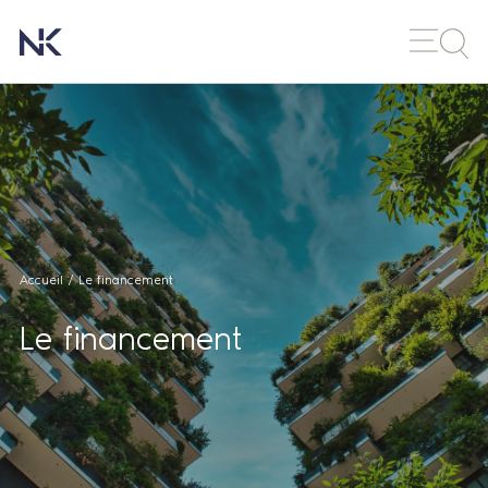
Accueil
/
Le financement
Le financement